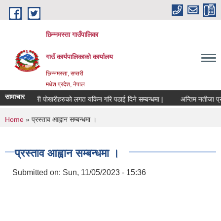
Skip to main content
छिन्नमस्ता गाउँपालिका
गाउँ कार्यपालिकाको कार्यालय
छिन्नमस्ता, सप्तरी
मधेश प्रदेश, नेपाल
सामाचार
र्वजनिक ऐलानी पोखरीहरुको लगत यकिन गरि पठाई दिने सम्बन्धमा |
अन्तिम नतीजा प्रक
You are here
Home
» प्रस्ताव आह्वान सम्बन्धमा ।
प्रस्ताव आह्वान सम्बन्धमा ।
Submitted on:
Sun, 11/05/2023 - 15:36