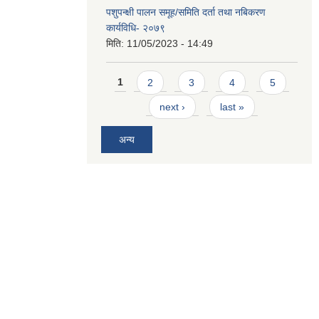
पशुपन्क्षी पालन समूह/समिति दर्ता तथा नबिकरण
कार्यविधि- २०७९
मिति:
11/05/2023 - 14:49
Pages
1
2
3
4
5
next ›
last »
अन्य