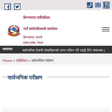
Skip to main content
छिन्नमस्ता गाउँपालिका
गाउँ कार्यपालिकाको कार्यालय
छिन्नमस्ता, सप्तरी
मधेश प्रदेश, नेपाल
सामाचार
बिज्ञपति ।
सार्वजनिक ऐलानी पोखरीहरुको लगत यकिन गरि पठाई दिने सम्बन्धमा |
You are here
Home
»
प्रतिवेदन
» सार्वजनिक परीक्षण
सार्वजनिक परीक्षण