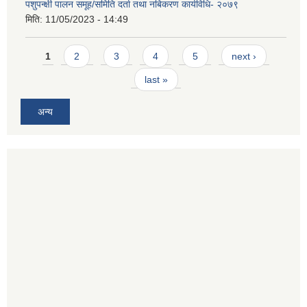
पशुपन्क्षी पालन समूह/समिति दर्ता तथा नबिकरण कार्यविधि- २०७९
मिति:
11/05/2023 - 14:49
Pages
1
2
3
4
5
next ›
last »
अन्य