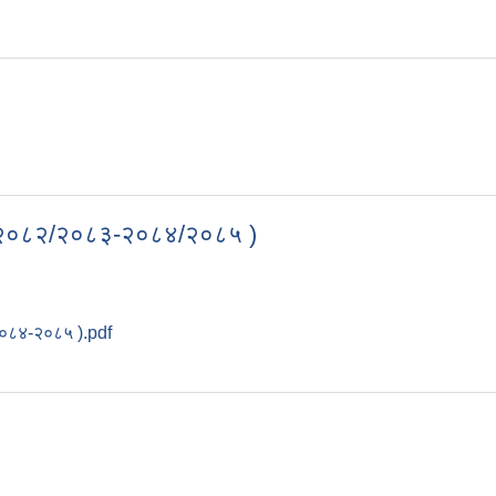
आ.व २०८२/२०८३-२०८४/२०८५ )
२०८४-२०८५ ).pdf
 (आ.व २०८२/२०८३-२०८४/२०८५ )