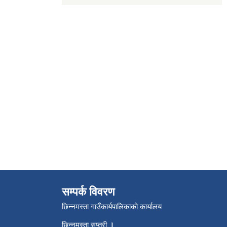
सम्पर्क विवरण
छिन्नमस्ता गाउँकार्यपालिकाको कार्यालय
छिन्नमस्ता सप्तरी
।