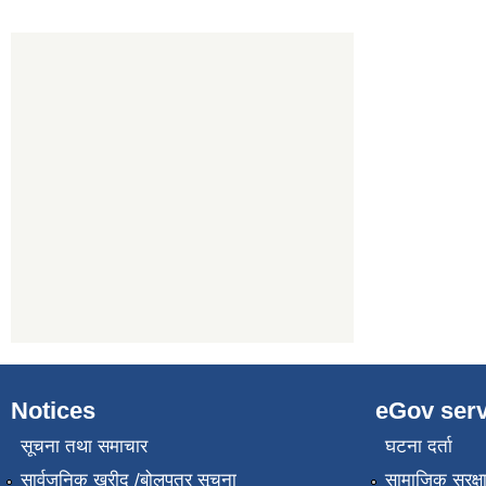
Notices
eGov serv
सूचना तथा समाचार
घटना दर्ता
सार्वजनिक खरीद /बोलपत्र सूचना
सामाजिक सुरक्ष