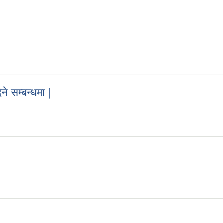
 सम्बन्धमा |
िने सम्बन्धमा |