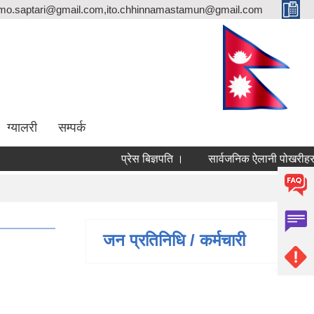
rmo.saptari@gmail.com,ito.chhinnamastamun@gmail.com
ग्यालरी
सम्पर्क
प्रेस बिज्ञपति ।
सार्वजनिक ऐलानी पोखरीहरुको 
जन प्रतिनिधि / कर्मचारी