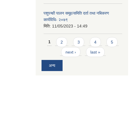
पशुपन्क्षी पालन समूह/समिति दर्ता तथा नबिकरण
कार्यविधि- २०७९
मिति:
11/05/2023 - 14:49
Pages
1
2
3
4
5
next ›
last »
अन्य