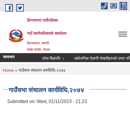
Skip to main content
छिन्नमस्ता गाउँपालिका
गाउँ कार्यपालिकाको कार्यालय
छिन्नमस्ता, सप्तरी
मधेश प्रदेश, नेपाल
सामाचार
प्रेस बिज्ञपति ।
सार्वजनिक ऐलानी पोखरीहरुको लगत यकिन ग
You are here
Home
» गाउँसभा संचालन कार्यविधि,२०७४
गाउँसभा संचालन कार्यविधि,२०७४
Submitted on:
Wed, 01/11/2023 - 21:23