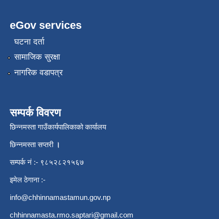
eGov services
घटना दर्ता
सामाजिक सुरक्षा
नागरिक वडापत्र
सम्पर्क विवरण
छिन्नमस्ता गाउँकार्यपालिकाको कार्यालय
छिन्नमस्ता सप्तरी
।
सम्पर्क नं :- ९८५२८२१५६७
इमेल ठेगाना :-
info@chhinnamastamun.gov.np
chhinnamasta.rmo.saptari@gmail.com