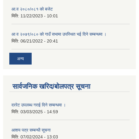
आ.व २०८०/०८१ को बजेट
मिति:
11/22/2023 - 10:01
आ व २०७९/०८० को गाउँ सभामा उपस्थित भई दिने सम्बन्धमा ।
मिति:
06/21/2022 - 20:41
अन्य
सार्वजनिक खरिद/बोलपत्र सूचना
दररेट उपलब्ध गराई दिने सम्बन्धमा ।
मिति:
03/03/2025 - 14:59
आशय पत्र सम्बन्धी सूचना
मिति:
07/02/2024 - 13:03