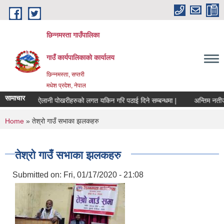
Skip to main content
छिन्नमस्ता गाउँपालिका
गाउँ कार्यपालिकाको कार्यालय
छिन्नमस्ता, सप्तरी
मधेश प्रदेश, नेपाल
सामाचार
सार्वजनिक ऐलानी पोखरीहरुको लगत यकिन गरि पठाई दिने सम्बन्धमा |
अन्तिम नतीजा प
You are here
Home
» तेश्रो गाउँ सभाका झलकहरु
तेश्रो गाउँ सभाका झलकहरु
Submitted on:
Fri, 01/17/2020 - 21:08