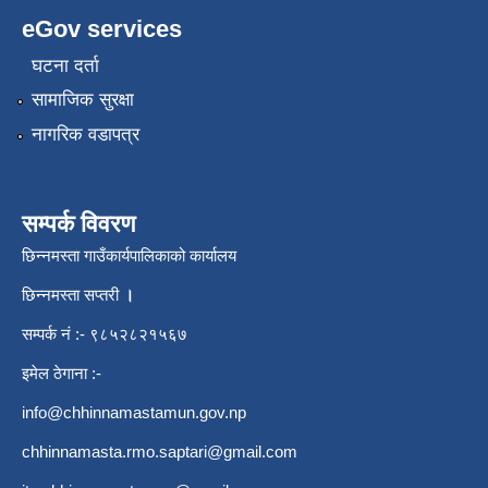
eGov services
घटना दर्ता
सामाजिक सुरक्षा
नागरिक वडापत्र
सम्पर्क विवरण
छिन्नमस्ता गाउँकार्यपालिकाको कार्यालय
छिन्नमस्ता सप्तरी
।
सम्पर्क नं :- ९८५२८२१५६७
इमेल ठेगाना :-
info@chhinnamastamun.gov.np
chhinnamasta.rmo.saptari@gmail.com