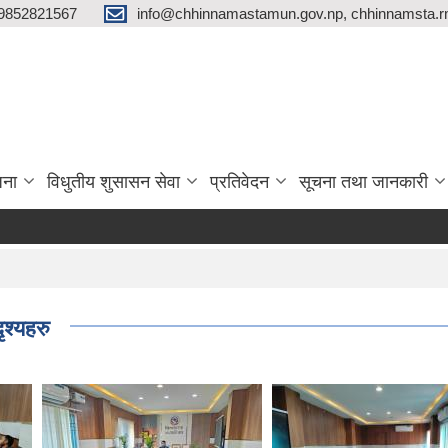
9852821567
info@chhinnamastamun.gov.np, chhinnamsta.
जना
विधुतीय शुसासन सेवा
प्रतिवेदन
सूचना तथा जानकारी
प्
श्यहरु