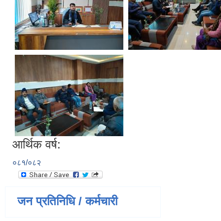
आर्थिक वर्ष:
०८१/०८२
जन प्रतिनिधि / कर्मचारी