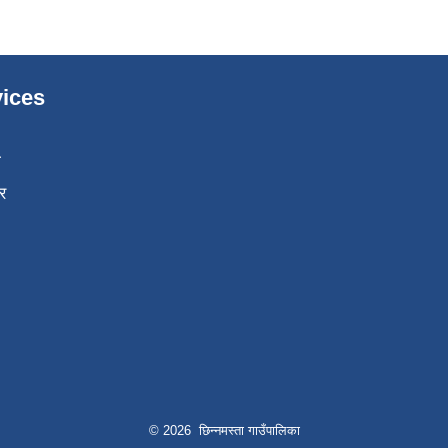
ices
ा
र
© 2026 छिन्नमस्ता गाउँपालिका