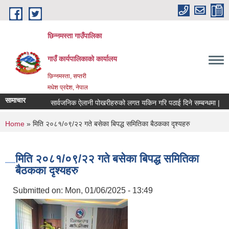
Skip to main content
छिन्नमस्ता गाउँपालिका
गाउँ कार्यपालिकाको कार्यालय
छिन्नमस्ता, सप्तरी
मधेश प्रदेश, नेपाल
सामाचार
स बिज्ञपति ।
सार्वजनिक ऐलानी पोखरीहरुको लगत यकिन गरि पठाई दिने सम्बन्धमा |
You are here
Home
» मिति २०८१/०९/२२ गते बसेका बिपद्ध समितिका बैठकका दृश्यहरु
मिति २०८१/०९/२२ गते बसेका बिपद्ध समितिका
बैठकका दृश्यहरु
Submitted on:
Mon, 01/06/2025 - 13:49