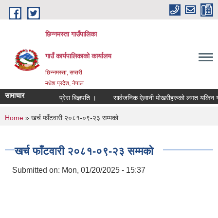
Skip to main content
छिन्नमस्ता गाउँपालिका
गाउँ कार्यपालिकाको कार्यालय
छिन्नमस्ता, सप्तरी
मधेश प्रदेश, नेपाल
सामाचार
प्रेस बिज्ञपति ।
सार्वजनिक ऐलानी पोखरीहरुको लगत यकिन गरि प
You are here
Home
» खर्च फाँटवारी २०८१-०९-२३ सम्मको
खर्च फाँटवारी २०८१-०९-२३ सम्मको
Submitted on:
Mon, 01/20/2025 - 15:37