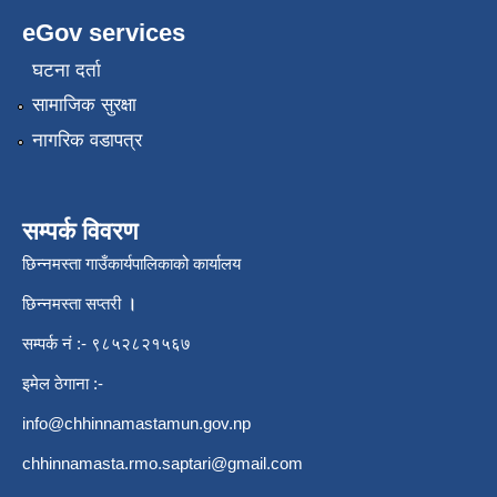
eGov services
घटना दर्ता
सामाजिक सुरक्षा
नागरिक वडापत्र
सम्पर्क विवरण
छिन्नमस्ता गाउँकार्यपालिकाको कार्यालय
छिन्नमस्ता सप्तरी
।
सम्पर्क नं :- ९८५२८२१५६७
इमेल ठेगाना :-
info@chhinnamastamun.gov.np
chhinnamasta.rmo.saptari@gmail.com