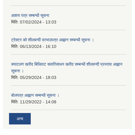
आशय पत्र सम्बन्धी सूचना
मिति:
07/02/2024 - 13:03
ट्रेक्टर को शीलबन्दी दरभाउपत्र आह्वान सम्बन्धी सूचना ।
मिति:
06/13/2024 - 16:10
क्याटलग खरीद बिधिवाट सवारिसाधन खरीद सम्बन्धी शीलवन्दी प्रस्ताव आह्वान
सूचना ।
मिति:
05/29/2024 - 18:03
बोलपत्र आह्वान सम्बन्धी सूचना ।
मिति:
11/29/2022 - 14:08
अन्य