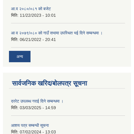
आ.व २०८०/०८१ को बजेट
मिति:
11/22/2023 - 10:01
आ व २०७९/०८० को गाउँ सभामा उपस्थित भई दिने सम्बन्धमा ।
मिति:
06/21/2022 - 20:41
अन्य
सार्वजनिक खरिद/बोलपत्र सूचना
दररेट उपलब्ध गराई दिने सम्बन्धमा ।
मिति:
03/03/2025 - 14:59
आशय पत्र सम्बन्धी सूचना
मिति:
07/02/2024 - 13:03