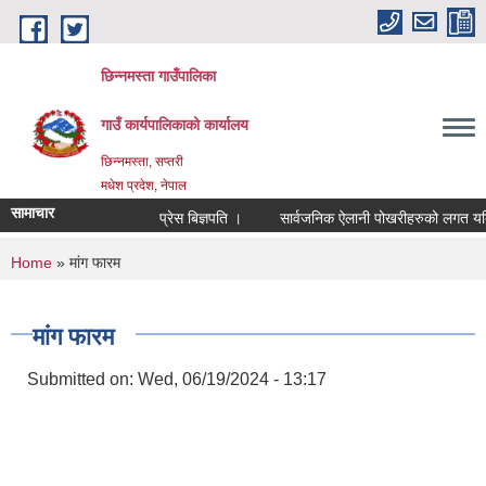
Skip to main content
छिन्नमस्ता गाउँपालिका
गाउँ कार्यपालिकाको कार्यालय
छिन्नमस्ता, सप्तरी
मधेश प्रदेश, नेपाल
सामाचार
प्रेस बिज्ञपति ।
सार्वजनिक ऐलानी पोखरीहरुको लगत यकिन ग
You are here
Home
» मांग फारम
मांग फारम
Submitted on:
Wed, 06/19/2024 - 13:17