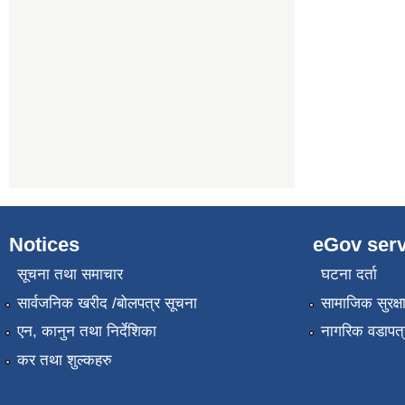
Notices
eGov serv
सूचना तथा समाचार
घटना दर्ता
सार्वजनिक खरीद /बोलपत्र सूचना
सामाजिक सुरक्ष
एन, कानुन तथा निर्देशिका
नागरिक वडापत्
कर तथा शुल्कहरु