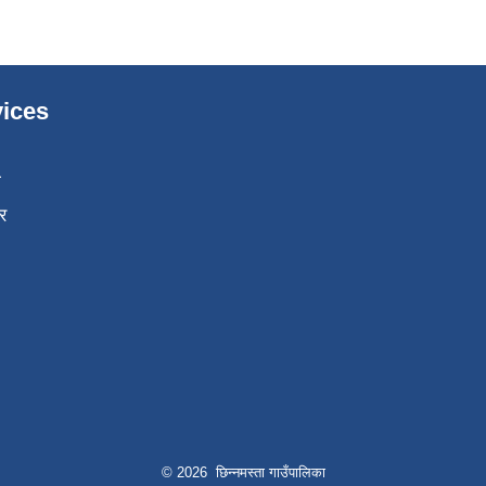
ices
ा
र
© 2026 छिन्नमस्ता गाउँपालिका