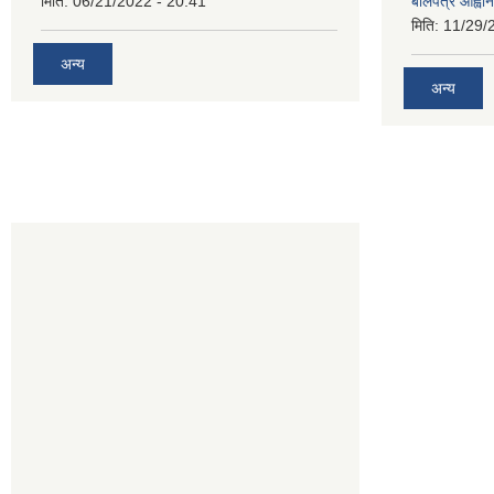
मिति:
06/21/2022 - 20:41
बोलपत्र आह्वान
मिति:
11/29/
अन्य
अन्य