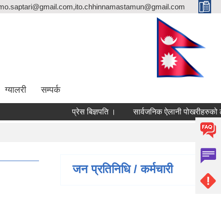
rmo.saptari@gmail.com,ito.chhinnamastamun@gmail.com
ग्यालरी
सम्पर्क
प्रेस बिज्ञपति ।
सार्वजनिक ऐलानी पोखरीहरुको लगत
जन प्रतिनिधि / कर्मचारी